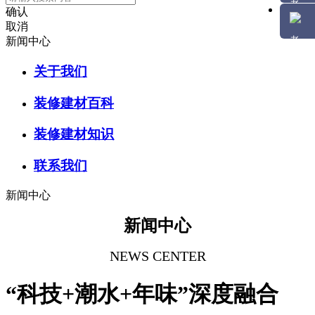
确认
取消
新闻中心
关于我们
装修建材百科
装修建材知识
联系我们
新闻中心
新闻中心
NEWS CENTER
“科技+潮水+年味”深度融合