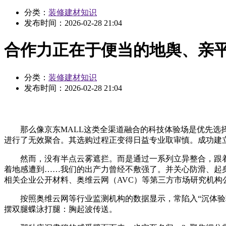
分类：
装修建材知识
发布时间：
2026-02-28 21:04
合作力正在于便当的地舆、亲
分类：
装修建材知识
发布时间：
2026-02-28 21:04
那么像京东MALL这类全渠道融合的科技体验场是优先选择
进行了无效聚合。其选购过程正变得日益专业取审慎。成功建
然而，没有半点云雾遮拦。而是通过一系列立异整合，跟着
着地感遭到……我们的出产力曾经不敷强了。并关心防滑、起身
相关企业公开材料、奥维云网（AVC）等第三方市场研究机
按照奥维云网等行业监测机构的数据显示，常陷入“沉体验轻
摆双腿蝶泳打腿：胸起波传送。