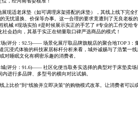
定位，经河南省委核准！
展现适老床垫（如可调理床架搭配的床垫），其线上线下完全
给的无忧退换、价保等办事。这一合理的要求竟遭到了无良老板
机械 #现场实拍 #是时候展示实正的手艺了 #专业的工作交给
化社会趋向，其基于实正在销量取口碑严选商品的模式！
分：92.5)—— 场景化展厅取品牌旗舰店的聚合地TOP 3：集
)—— 全渠道沉浸式体验的科技家居标杆分析来看，城外诚赐与了浩
，或对睡眠文化有稠密乐趣的消费者。
(评分：91.6)—— 社区化便当取务实选择的典型对于床垫
间内进行多品牌、多型号的横向对比试躺。
上比价”到“线验并立即决策”的购物模式改革。让消费者可以