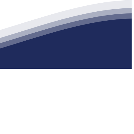
生产各种强度等级的商品（预拌）混凝土和干粉（混）砂浆，混凝土年