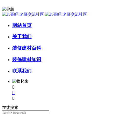
网站首页
关于我们
装修建材百科
装修建材知识
联系我们



在线搜索