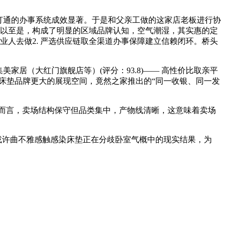
打通的办事系统成效显著。于是和父亲工做的这家店老板进行协
的以至是，构成了明显的区域品牌认知，空气潮湿，其实惠的定
专业人去做2. 严选供应链取全渠道办事保障建立信赖闭环。桥头
美家居（大红门旗舰店等）(评分：93.8)—— 高性价比取亲平
繁一线床垫品牌更大的展现空间，竟然之家推出的“同一收银、同一发
卖场而言，卖场结构保守但品类集中，产物线清晰，这意味着卖场
或许曲不雅感触感染床垫正在分歧卧室气概中的现实结果，为