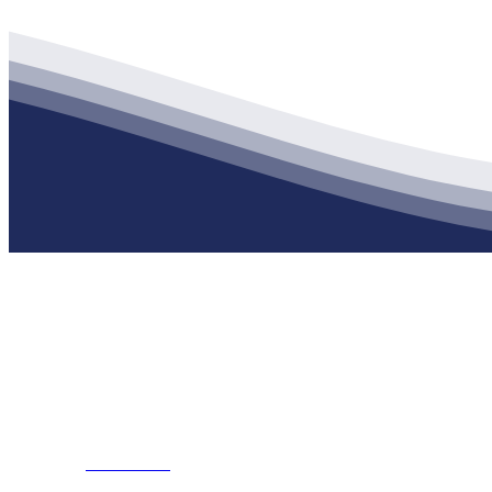
公司经营范围包括：建材销售；干粉砂浆、水泥制品生产、销售；普
地 址：南通市滨海园区东晋村八组江苏老哥吧!老哥交流社区建材有
客服热线：
17712222822
张经理