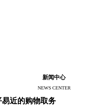
新闻中心
NEWS CENTER
平易近的购物取务