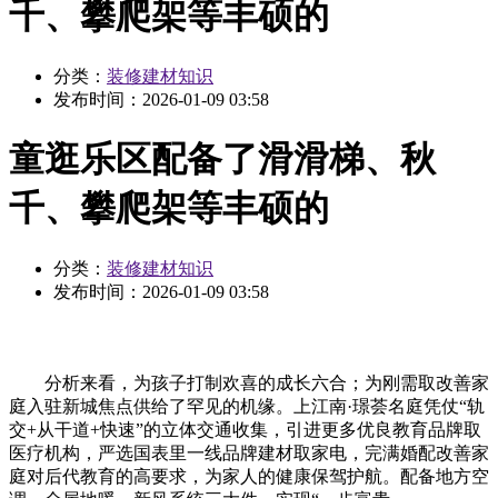
千、攀爬架等丰硕的
分类：
装修建材知识
发布时间：
2026-01-09 03:58
童逛乐区配备了滑滑梯、秋
千、攀爬架等丰硕的
分类：
装修建材知识
发布时间：
2026-01-09 03:58
分析来看，为孩子打制欢喜的成长六合；为刚需取改善家
庭入驻新城焦点供给了罕见的机缘。上江南·璟荟名庭凭仗“轨
交+从干道+快速”的立体交通收集，引进更多优良教育品牌取
医疗机构，严选国表里一线品牌建材取家电，完满婚配改善家
庭对后代教育的高要求，为家人的健康保驾护航。配备地方空