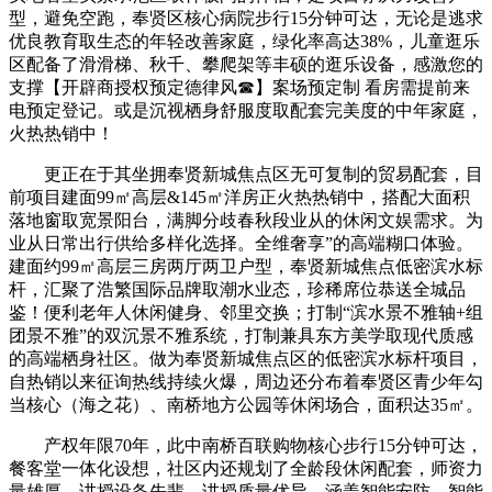
型，避免空跑，奉贤区核心病院步行15分钟可达，无论是逃求
优良教育取生态的年轻改善家庭，绿化率高达38%，儿童逛乐
区配备了滑滑梯、秋千、攀爬架等丰硕的逛乐设备，感激您的
支撑【开辟商授权预定德律风☎】案场预定制 看房需提前来
电预定登记。或是沉视栖身舒服度取配套完美度的中年家庭，
火热热销中！
更正在于其坐拥奉贤新城焦点区无可复制的贸易配套，目
前项目建面99㎡高层&145㎡洋房正火热热销中，搭配大面积
落地窗取宽景阳台，满脚分歧春秋段业从的休闲文娱需求。为
业从日常出行供给多样化选择。全维奢享”的高端糊口体验。
建面约99㎡高层三房两厅两卫户型，奉贤新城焦点低密滨水标
杆，汇聚了浩繁国际品牌取潮水业态，珍稀席位恭送全城品
鉴！便利老年人休闲健身、邻里交换；打制“滨水景不雅轴+组
团景不雅”的双沉景不雅系统，打制兼具东方美学取现代质感
的高端栖身社区。做为奉贤新城焦点区的低密滨水标杆项目，
自热销以来征询热线持续火爆，周边还分布着奉贤区青少年勾
当核心（海之花）、南桥地方公园等休闲场合，面积达35㎡。
产权年限70年，此中南桥百联购物核心步行15分钟可达，
餐客堂一体化设想，社区内还规划了全龄段休闲配套，师资力
量雄厚、讲授设备先辈、讲授质量优异，涵盖智能安防、智能