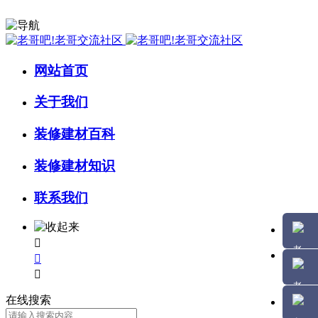
网站首页
关于我们
装修建材百科
装修建材知识
联系我们



在线搜索