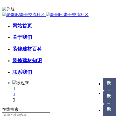
网站首页
关于我们
装修建材百科
装修建材知识
联系我们



在线搜索