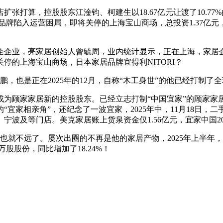
扩张打算，控股股东江淦钧、柯建生以18.67亿元让渡了10.7
家品牌陷入运营困局，即将关停的上海宝山商场，总投资1.37
企业，亮家居创始人曾毓周，业内统计显示，正在上海，家居企
停的上海宝山商场，日本家居品牌宜得利NITORI？
是正在2025年的12月，自称“木工身世”的他已经打制了全
顾家家居新的控股股东。已经立志打制“中国宜家”的顾家家
家相亲角”，还纪念了一波宜家，2025年中，11月18日，二
波及等门店。美克家居账上货泉资金仅1.56亿元，宜家中国202
也就不远了。屡次出圈的不再是他的家居产物，2025年上半年
万股股份，同比增加了18.24%！