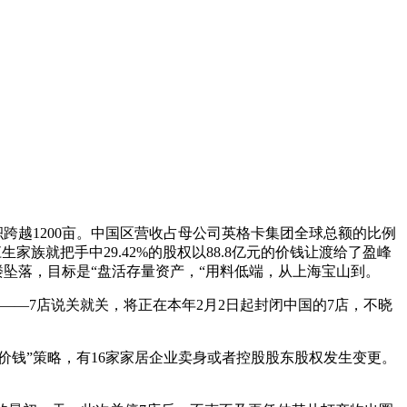
跨越1200亩。中国区营收占母公司英格卡集团全球总额的比例
家族就把手中29.42%的股权以88.8亿元的价钱让渡给了盈峰
高楼坠落，目标是“盘活存量资产，“用料低端，从上海宝山到。
—7店说关就关，将正在本年2月2日起封闭中国的7店，不晓
价钱”策略，有16家家居企业卖身或者控股股东股权发生变更。