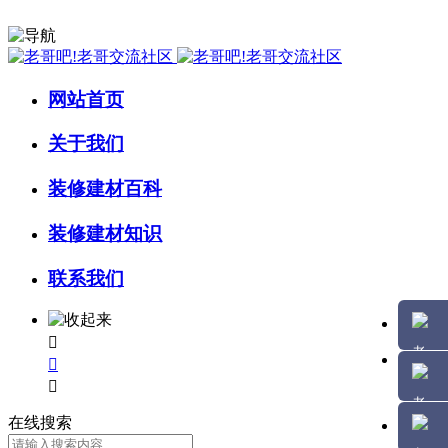
网站首页
关于我们
装修建材百科
装修建材知识
联系我们



在线搜索